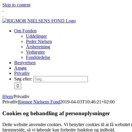
Skip to content
.
.
Om Fonden
Uddelinger
Peder Nielsen
Årsberetning
Vedtægter
Fondsledelse
Bestyrelsen
Ansøg
Privatliv
Søg efter:
Hjem
/
Privatliv
Privatliv
Rigmor Nielsens Fond
2019-04-03T10:46:21+02:00
Cookies og behandling af personoplysninger
Dette website anvender cookies. Vi benytter cookies til at få websitet 
hjemmeside, så vi løbende kan forbedre funktion og indhold.