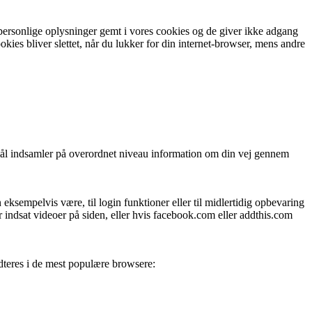
 personlige oplysninger gemt i vores cookies og de giver ikke adgang
okies bliver slettet, når du lukker for din internet-browser, mens andre
rmål indsamler på overordnet niveau information om din vej gennem
eksempelvis være, til login funktioner eller til midlertidig opbevaring
er indsat videoer på siden, eller hvis facebook.com eller addthis.com
ndteres i de mest populære browsere: