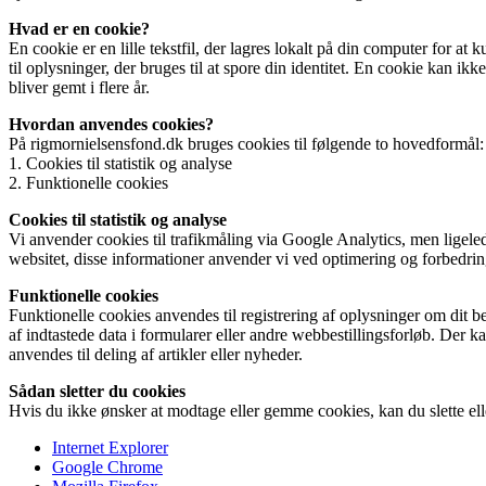
Hvad er en cookie?
En cookie er en lille tekstfil, der lagres lokalt på din computer for
til oplysninger, der bruges til at spore din identitet. En cookie kan ik
bliver gemt i flere år.
Hvordan anvendes cookies?
På rigmornielsensfond.dk bruges cookies til følgende to hovedformål:
1. Cookies til statistik og analyse
2. Funktionelle cookies
Cookies til statistik og analyse
Vi anvender cookies til trafikmåling via Google Analytics, men ligel
websitet, disse informationer anvender vi ved optimering og forbedrin
Funktionelle cookies
Funktionelle cookies anvendes til registrering af oplysninger om dit be
af indtastede data i formularer eller andre webbestillingsforløb. Der k
anvendes til deling af artikler eller nyheder.
Sådan sletter du cookies
Hvis du ikke ønsker at modtage eller gemme cookies, kan du slette ell
Internet Explorer
Google Chrome