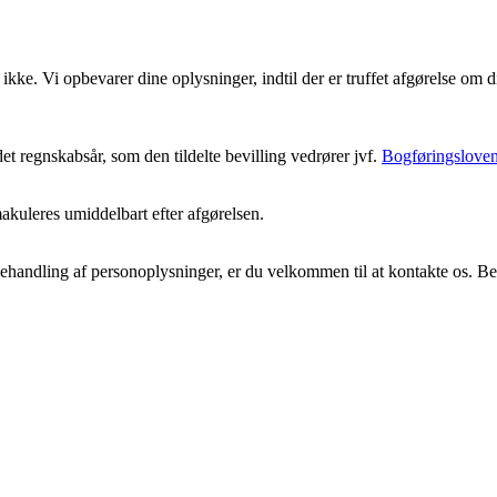
ikke. Vi opbevarer dine oplysninger, indtil der er truffet afgørelse om
et regnskabsår, som den tildelte bevilling vedrører jvf.
Bogføringslove
akuleres umiddelbart efter afgørelsen.
behandling af personoplysninger, er du velkommen til at kontakte os. B